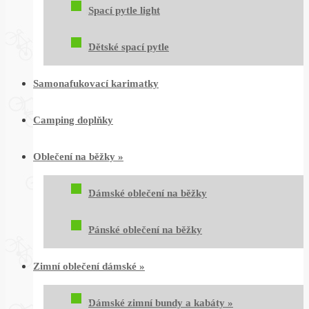
Spací pytle light
Dětské spací pytle
Samonafukovací karimatky
Camping doplňky
Oblečení na běžky
»
Dámské oblečení na běžky
Pánské oblečení na běžky
Zimní oblečení dámské
»
Dámské zimní bundy a kabáty
»