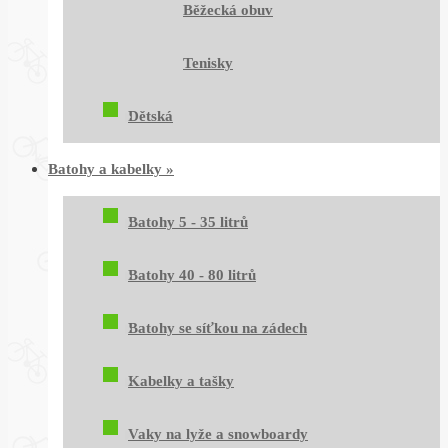
Běžecká obuv
Tenisky
Dětská
Batohy a kabelky
»
Batohy 5 - 35 litrů
Batohy 40 - 80 litrů
Batohy se síťkou na zádech
Kabelky a tašky
Vaky na lyže a snowboardy