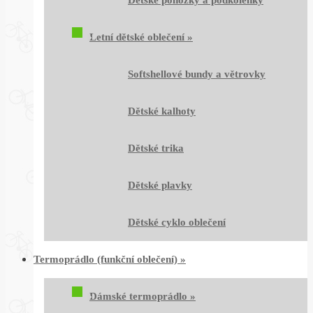
Dětské ponožky a podkolenky
Letní dětské oblečení
»
Softshellové bundy a větrovky
Dětské kalhoty
Dětské trika
Dětské plavky
Dětské cyklo oblečení
Termoprádlo (funkční oblečení)
»
Dámské termoprádlo
»