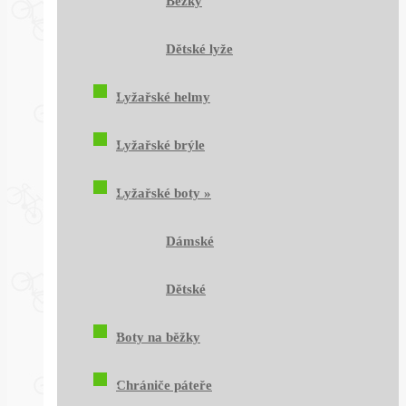
Běžky
Dětské lyže
Lyžařské helmy
Lyžařské brýle
Lyžařské boty
»
Dámské
Dětské
Boty na běžky
Chrániče páteře