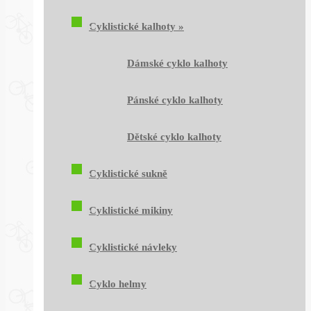
Cyklistické kalhoty
»
Dámské cyklo kalhoty
Pánské cyklo kalhoty
Dětské cyklo kalhoty
Cyklistické sukně
Cyklistické mikiny
Cyklistické návleky
Cyklo helmy