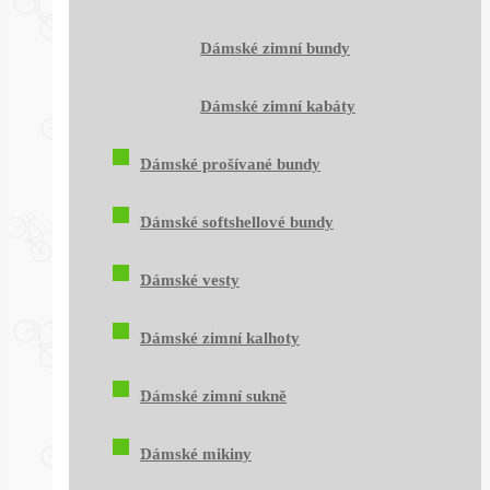
Dámské zimní bundy
Dámské zimní kabáty
Dámské prošívané bundy
Dámské softshellové bundy
Dámské vesty
Dámské zimní kalhoty
Dámské zimní sukně
Dámské mikiny