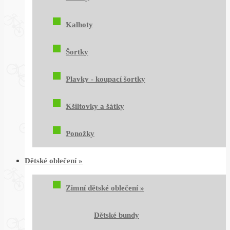
Kalhoty
Šortky
Plavky - koupací šortky
Kšiltovky a šátky
Ponožky
Dětské oblečení
»
Zimní dětské oblečení
»
Dětské bundy