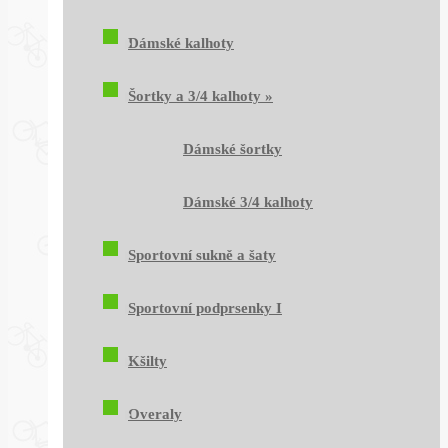
Dámské kalhoty
Šortky a 3/4 kalhoty
»
Dámské šortky
Dámské 3/4 kalhoty
Sportovní sukně a šaty
Sportovní podprsenky I
Kšilty
Overaly