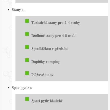
Stany
»
Turistické stany pro 2-4 osoby
Rodinné stany pro 4-8 osob
S podlážkou v předsíni
Doplňky camping
Plážové stany
Spací pytle
»
Spací pytle klasické