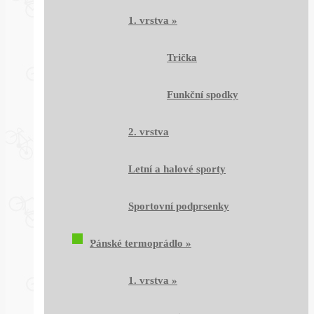
1. vrstva
»
Trička
Funkční spodky
2. vrstva
Letní a halové sporty
Sportovní podprsenky
Pánské termoprádlo
»
1. vrstva
»