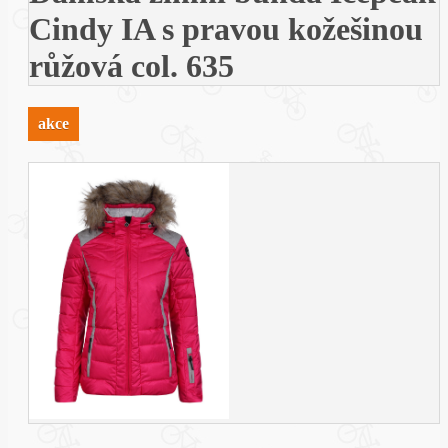
Cindy IA s pravou kožešinou
růžová col. 635
akce