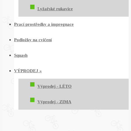
Lyžařské rukavice
Prací prostředky a impregnace
Podložky na cvičení
Squash
VÝPRODEJ
»
Výprodej - LÉTO
Výprodej - ZIMA