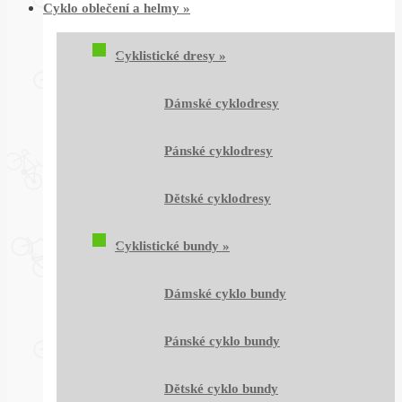
Cyklo oblečení a helmy
»
Cyklistické dresy
»
Dámské cyklodresy
Pánské cyklodresy
Dětské cyklodresy
Cyklistické bundy
»
Dámské cyklo bundy
Pánské cyklo bundy
Dětské cyklo bundy