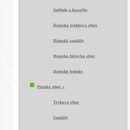
Sněhule a kozačky
Dámská trekková obuv
Dámské sandály
Dámská běžecká obuv
Dámské tenisky
Pánská obuv
»
Treková obuv
Sandály