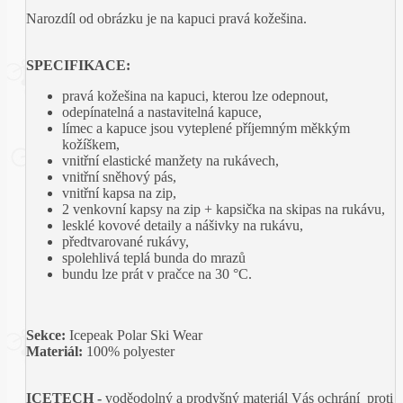
Narozdíl od obrázku je na kapuci pravá kožešina.
SPECIFIKACE:
pravá kožešina na kapuci, kterou lze odepnout,
odepínatelná a nastavitelná kapuce,
límec a kapuce jsou vyteplené příjemným měkkým
kožíškem,
vnitřní elastické manžety na rukávech,
vnitřní sněhový pás,
vnitřní kapsa na zip,
2 venkovní kapsy na zip + kapsička na skipas na rukávu,
lesklé kovové detaily a nášivky na rukávu,
předtvarované rukávy,
spolehlivá teplá bunda do mrazů
bundu lze prát v pračce na 30 °C.
Sekce:
Icepeak Polar Ski Wear
Materiál:
100% polyester
ICETECH -
voděodolný a prodyšný materiál Vás ochrání proti