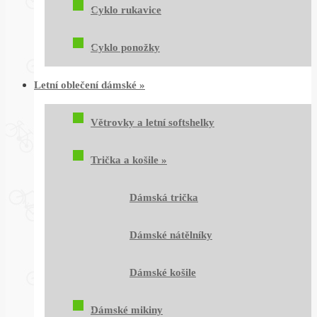
Cyklo rukavice
Cyklo ponožky
Letní oblečení dámské
»
Větrovky a letní softshelky
Trička a košile
»
Dámská trička
Dámské nátělníky
Dámské košile
Dámské mikiny