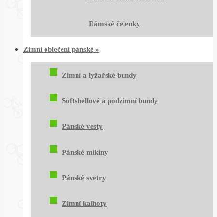
Dámské čelenky
Zimní oblečení pánské
»
Zimní a lyžařské bundy
Softshellové a podzimní bundy
Pánské vesty
Pánské mikiny
Pánské svetry
Zimní kalhoty