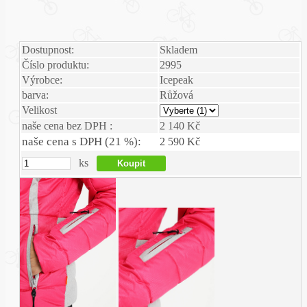
Dostupnost:
Skladem
Číslo produktu:
2995
Výrobce:
Icepeak
barva:
Růžová
Velikost
naše cena bez DPH :
2 140 Kč
naše cena s DPH (21 %):
2 590 Kč
ks