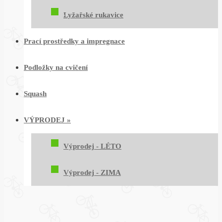
Lyžařské rukavice
Prací prostředky a impregnace
Podložky na cvičení
Squash
VÝPRODEJ
»
Výprodej - LÉTO
Výprodej - ZIMA