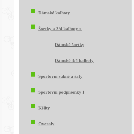
Dámské kalhoty
Šortky a 3/4 kalhoty
»
Dámské šortky
Dámské 3/4 kalhoty
Sportovní sukně a šaty
Sportovní podprsenky I
Kšilty
Overaly