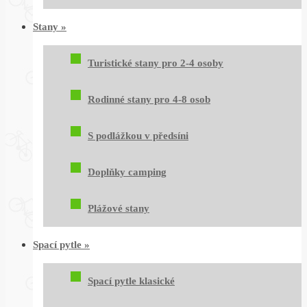
Stany
»
Turistické stany pro 2-4 osoby
Rodinné stany pro 4-8 osob
S podlážkou v předsíni
Doplňky camping
Plážové stany
Spací pytle
»
Spací pytle klasické