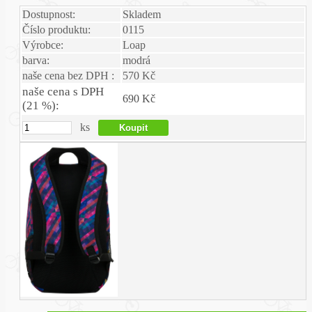
Dostupnost:
Skladem
Číslo produktu:
0115
Výrobce:
Loap
barva:
modrá
naše cena bez DPH :
570 Kč
naše cena s DPH
690 Kč
(21 %):
ks