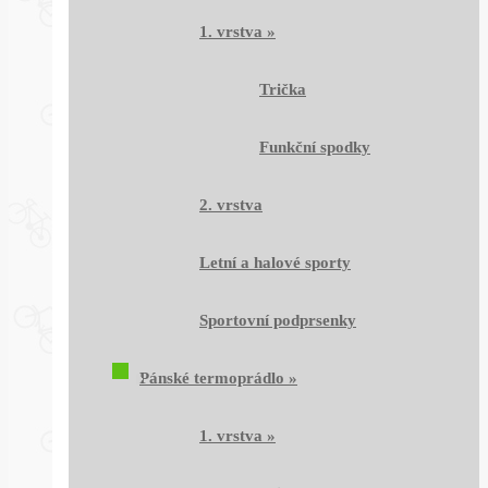
1. vrstva
»
Trička
Funkční spodky
2. vrstva
Letní a halové sporty
Sportovní podprsenky
Pánské termoprádlo
»
1. vrstva
»