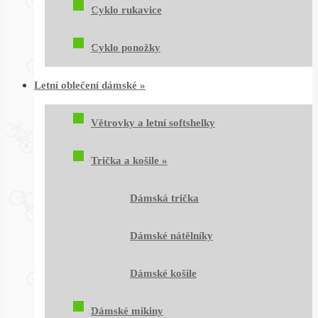
Cyklo rukavice
Cyklo ponožky
Letní oblečení dámské
»
Větrovky a letní softshelky
Trička a košile
»
Dámská trička
Dámské nátělníky
Dámské košile
Dámské mikiny