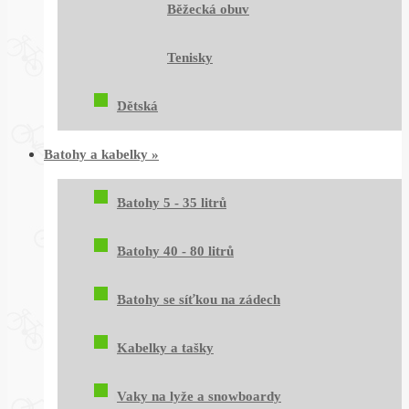
Běžecká obuv
Tenisky
Dětská
Batohy a kabelky
»
Batohy 5 - 35 litrů
Batohy 40 - 80 litrů
Batohy se síťkou na zádech
Kabelky a tašky
Vaky na lyže a snowboardy