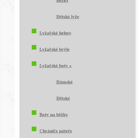
Běžky
Dětské lyže
Lyžařské helmy
Lyžařské brýle
Lyžařské boty
»
Dámské
Dětské
Boty na běžky
Chrániče páteře