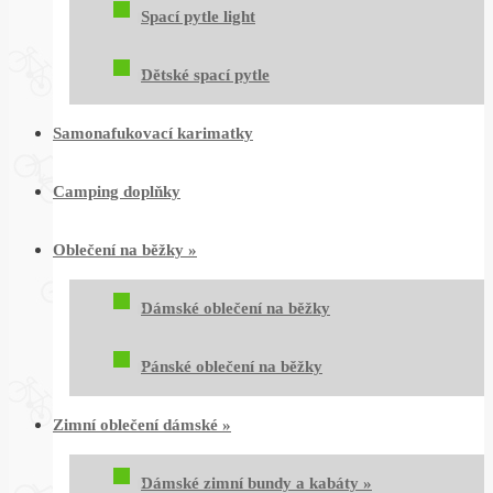
Spací pytle light
Dětské spací pytle
Samonafukovací karimatky
Camping doplňky
Oblečení na běžky
»
Dámské oblečení na běžky
Pánské oblečení na běžky
Zimní oblečení dámské
»
Dámské zimní bundy a kabáty
»