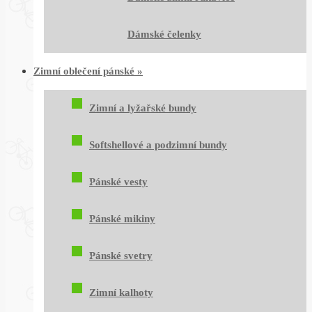
Dámské čelenky
Zimní oblečení pánské
»
Zimní a lyžařské bundy
Softshellové a podzimní bundy
Pánské vesty
Pánské mikiny
Pánské svetry
Zimní kalhoty