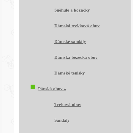
Sněhule a kozačky
Dámská trekková obuv
Dámské sandály
Dámská běžecká obuv
Dámské tenisky
Pánská obuv
»
Treková obuv
Sandály