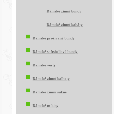
Dámské zimní bundy
Dámské zimní kabáty
Dámské prošívané bundy
Dámské softshellové bundy
Dámské vesty
Dámské zimní kalhoty
Dámské zimní sukně
Dámské mikiny