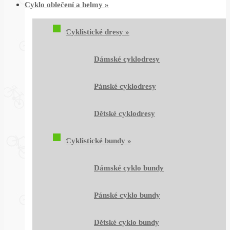
Cyklo oblečení a helmy
»
Cyklistické dresy
»
Dámské cyklodresy
Pánské cyklodresy
Dětské cyklodresy
Cyklistické bundy
»
Dámské cyklo bundy
Pánské cyklo bundy
Dětské cyklo bundy