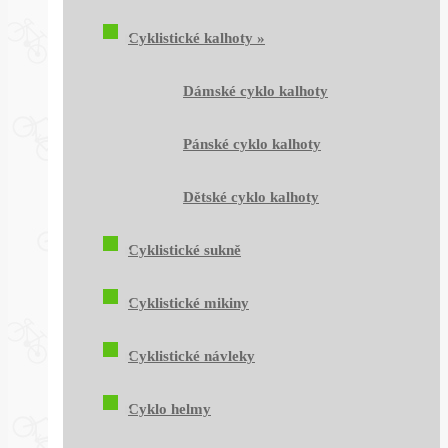
Cyklistické kalhoty
»
Dámské cyklo kalhoty
Pánské cyklo kalhoty
Dětské cyklo kalhoty
Cyklistické sukně
Cyklistické mikiny
Cyklistické návleky
Cyklo helmy