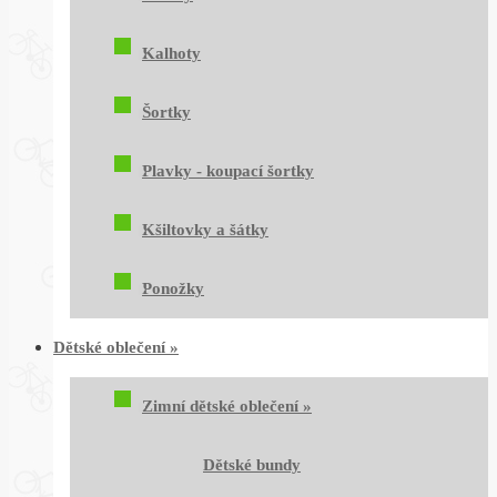
Kalhoty
Šortky
Plavky - koupací šortky
Kšiltovky a šátky
Ponožky
Dětské oblečení
»
Zimní dětské oblečení
»
Dětské bundy