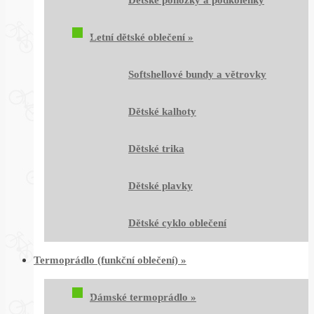
Dětské ponožky a podkolenky
Letní dětské oblečení
»
Softshellové bundy a větrovky
Dětské kalhoty
Dětské trika
Dětské plavky
Dětské cyklo oblečení
Termoprádlo (funkční oblečení)
»
Dámské termoprádlo
»