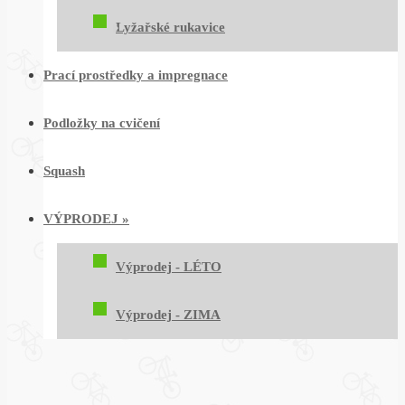
Lyžařské rukavice
Prací prostředky a impregnace
Podložky na cvičení
Squash
VÝPRODEJ
»
Výprodej - LÉTO
Výprodej - ZIMA