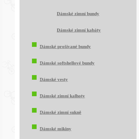
Dámské zimní bundy
Dámské zimní kabáty
Dámské prošívané bundy
Dámské softshellové bundy
Dámské vesty
Dámské zimní kalhoty
Dámské zimní sukně
Dámské mikiny