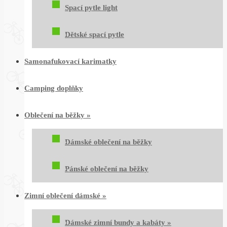
Spací pytle light
Dětské spací pytle
Samonafukovací karimatky
Camping doplňky
Oblečení na běžky
»
Dámské oblečení na běžky
Pánské oblečení na běžky
Zimní oblečení dámské
»
Dámské zimní bundy a kabáty
»