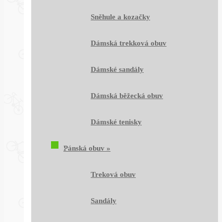
Sněhule a kozačky
Dámská trekková obuv
Dámské sandály
Dámská běžecká obuv
Dámské tenisky
Pánská obuv
»
Treková obuv
Sandály