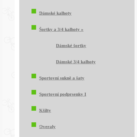
Dámské kalhoty
Šortky a 3/4 kalhoty
»
Dámské šortky
Dámské 3/4 kalhoty
Sportovní sukně a šaty
Sportovní podprsenky I
Kšilty
Overaly