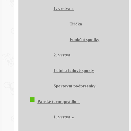
1. vrstva
»
Trička
Funkční spodky
2. vrstva
Letní a halové sporty
Sportovní podprsenky
Pánské termoprádlo
»
1. vrstva
»