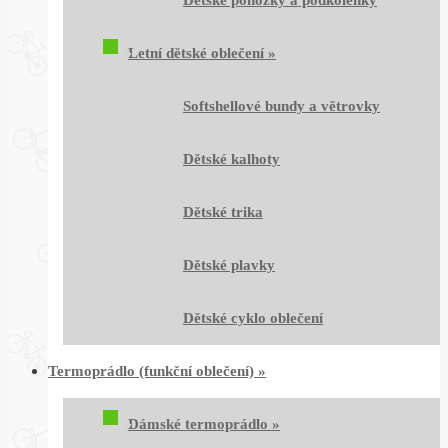
Dětské ponožky a podkolenky
Letní dětské oblečení
»
Softshellové bundy a větrovky
Dětské kalhoty
Dětské trika
Dětské plavky
Dětské cyklo oblečení
Termoprádlo (funkční oblečení)
»
Dámské termoprádlo
»