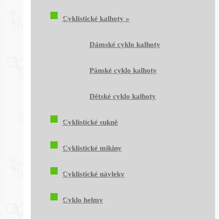
Cyklistické kalhoty
»
Dámské cyklo kalhoty
Pánské cyklo kalhoty
Dětské cyklo kalhoty
Cyklistické sukně
Cyklistické mikiny
Cyklistické návleky
Cyklo helmy