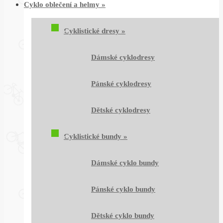
Cyklo oblečení a helmy
»
Cyklistické dresy
»
Dámské cyklodresy
Pánské cyklodresy
Dětské cyklodresy
Cyklistické bundy
»
Dámské cyklo bundy
Pánské cyklo bundy
Dětské cyklo bundy