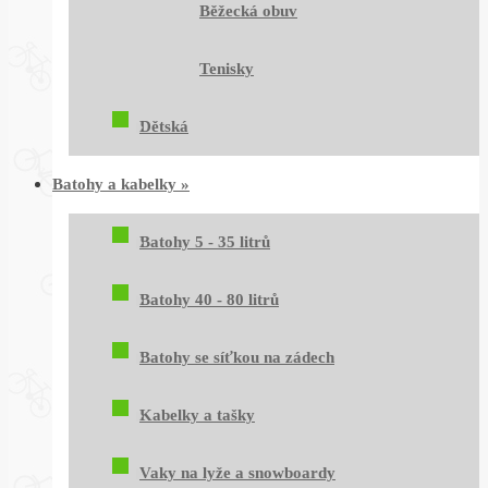
Běžecká obuv
Tenisky
Dětská
Batohy a kabelky
»
Batohy 5 - 35 litrů
Batohy 40 - 80 litrů
Batohy se síťkou na zádech
Kabelky a tašky
Vaky na lyže a snowboardy