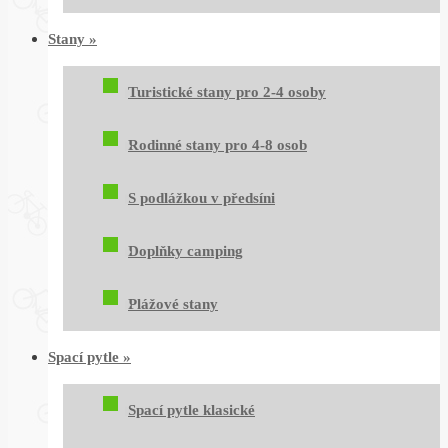
Stany
»
Turistické stany pro 2-4 osoby
Rodinné stany pro 4-8 osob
S podlážkou v předsíni
Doplňky camping
Plážové stany
Spací pytle
»
Spací pytle klasické