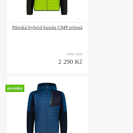
Pánská hybrid bunda CMP zelená
naše cena
2 290 Kč
novinka