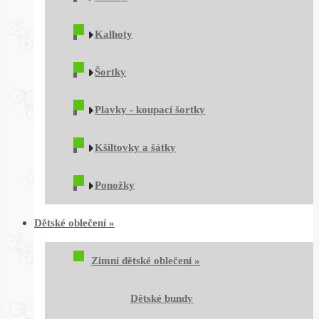
Kalhoty
Šortky
Plavky - koupací šortky
Kšiltovky a šátky
Ponožky
Dětské oblečení
»
Zimní dětské oblečení
»
Dětské bundy