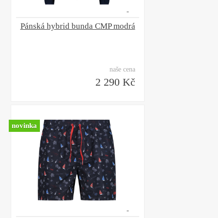
Pánská hybrid bunda CMP modrá
naše cena
2 290 Kč
novinka