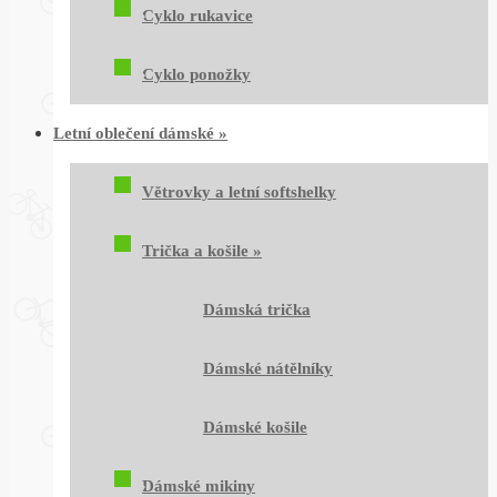
Cyklo rukavice
Cyklo ponožky
Letní oblečení dámské
»
Větrovky a letní softshelky
Trička a košile
»
Dámská trička
Dámské nátělníky
Dámské košile
Dámské mikiny