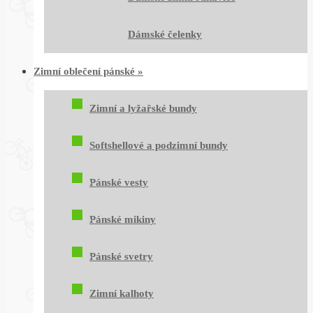
Dámské čelenky
Zimní oblečení pánské
»
Zimní a lyžařské bundy
Softshellové a podzimní bundy
Pánské vesty
Pánské mikiny
Pánské svetry
Zimní kalhoty