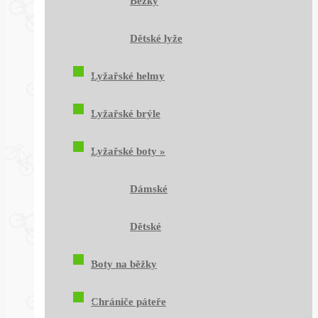
Běžky
Dětské lyže
Lyžařské helmy
Lyžařské brýle
Lyžařské boty
»
Dámské
Dětské
Boty na běžky
Chrániče páteře