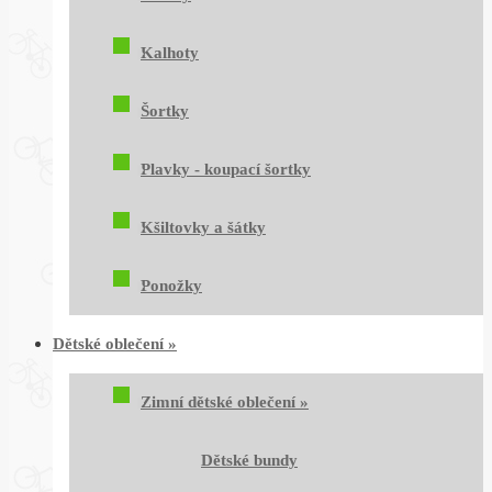
Kalhoty
Šortky
Plavky - koupací šortky
Kšiltovky a šátky
Ponožky
Dětské oblečení
»
Zimní dětské oblečení
»
Dětské bundy