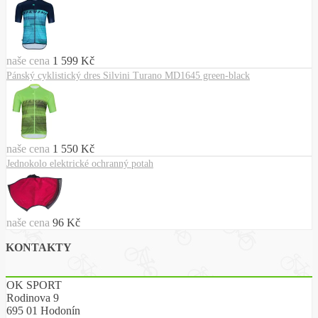
naše cena
1 599 Kč
Pánský cyklistický dres Silvini Turano MD1645 green-black
naše cena
1 550 Kč
Jednokolo elektrické ochranný potah
naše cena
96 Kč
KONTAKTY
OK SPORT
Rodinova 9
695 01 Hodonín