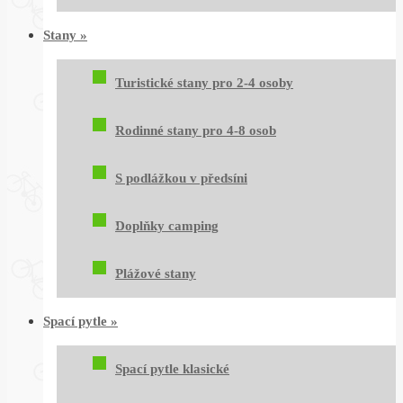
Stany
»
Turistické stany pro 2-4 osoby
Rodinné stany pro 4-8 osob
S podlážkou v předsíni
Doplňky camping
Plážové stany
Spací pytle
»
Spací pytle klasické