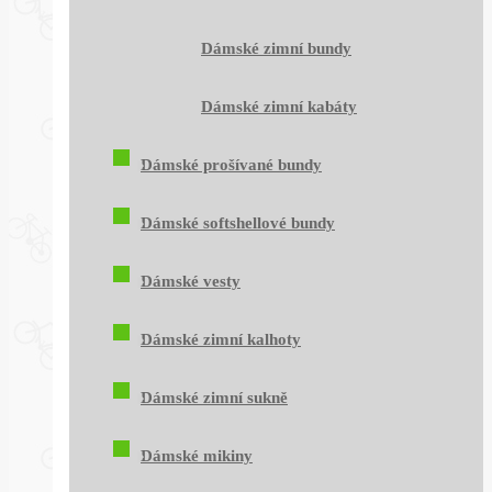
Dámské zimní bundy
Dámské zimní kabáty
Dámské prošívané bundy
Dámské softshellové bundy
Dámské vesty
Dámské zimní kalhoty
Dámské zimní sukně
Dámské mikiny