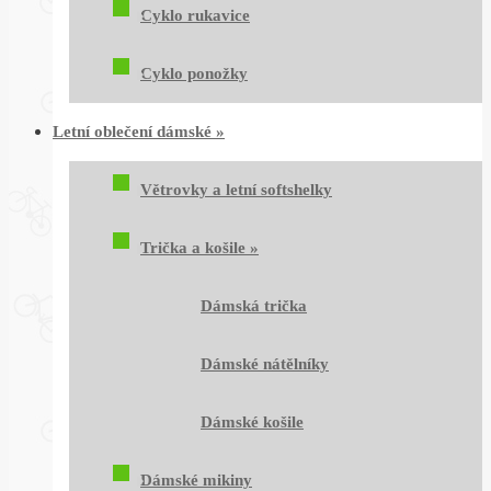
Cyklo rukavice
Cyklo ponožky
Letní oblečení dámské
»
Větrovky a letní softshelky
Trička a košile
»
Dámská trička
Dámské nátělníky
Dámské košile
Dámské mikiny