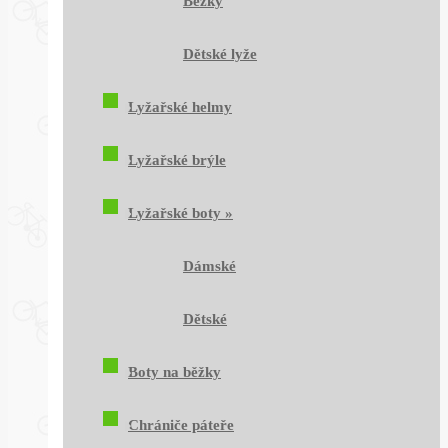
Běžky
Dětské lyže
Lyžařské helmy
Lyžařské brýle
Lyžařské boty
»
Dámské
Dětské
Boty na běžky
Chrániče páteře