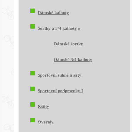
Dámské kalhoty
Šortky a 3/4 kalhoty
»
Dámské šortky
Dámské 3/4 kalhoty
Sportovní sukně a šaty
Sportovní podprsenky I
Kšilty
Overaly