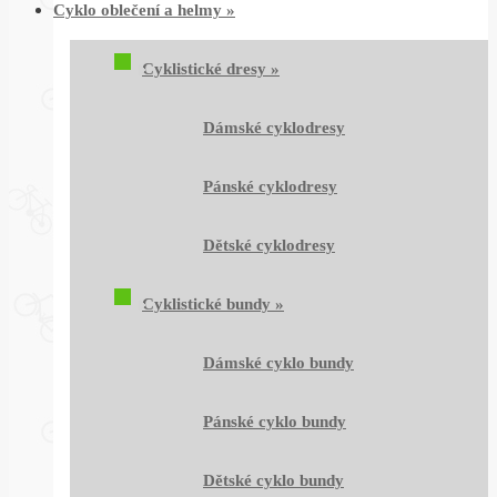
Cyklo oblečení a helmy
»
Cyklistické dresy
»
Dámské cyklodresy
Pánské cyklodresy
Dětské cyklodresy
Cyklistické bundy
»
Dámské cyklo bundy
Pánské cyklo bundy
Dětské cyklo bundy