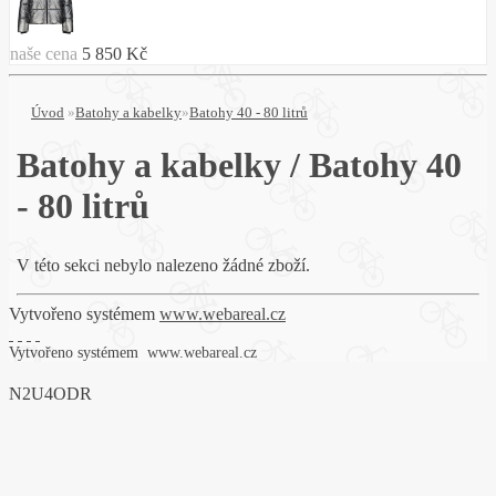
naše cena
5 850 Kč
Úvod
»
Batohy a kabelky
»
Batohy 40 - 80 litrů
Batohy a kabelky / Batohy 40
- 80 litrů
V této sekci nebylo nalezeno žádné zboží.
Vytvořeno systémem
www.webareal.cz
Vytvořeno systémem
www.webareal.cz
N2U4ODR