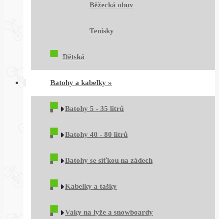
Běžecká obuv
Tenisky
Dětská
Batohy a kabelky
»
Batohy 5 - 35 litrů
Batohy 40 - 80 litrů
Batohy se síťkou na zádech
Kabelky a tašky
Vaky na lyže a snowboardy