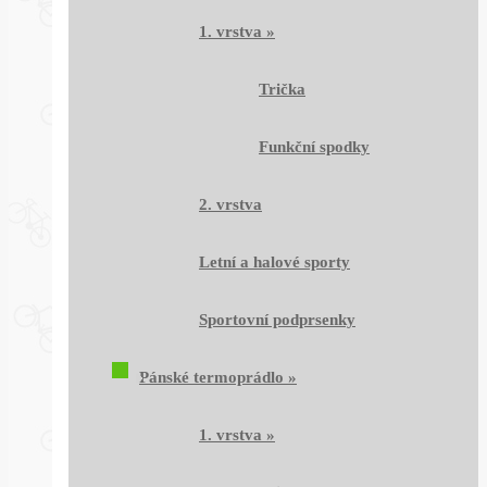
1. vrstva
»
Trička
Funkční spodky
2. vrstva
Letní a halové sporty
Sportovní podprsenky
Pánské termoprádlo
»
1. vrstva
»