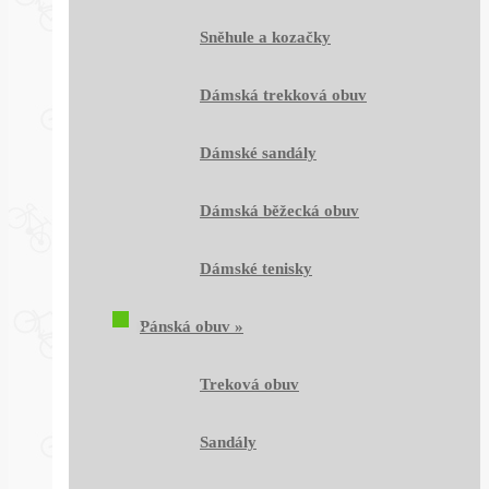
Sněhule a kozačky
Dámská trekková obuv
Dámské sandály
Dámská běžecká obuv
Dámské tenisky
Pánská obuv
»
Treková obuv
Sandály