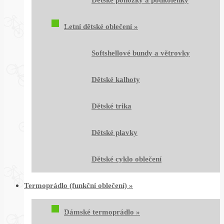
Dětské ponožky a podkolenky
Letní dětské oblečení
»
Softshellové bundy a větrovky
Dětské kalhoty
Dětské trika
Dětské plavky
Dětské cyklo oblečení
Termoprádlo (funkční oblečení)
»
Dámské termoprádlo
»