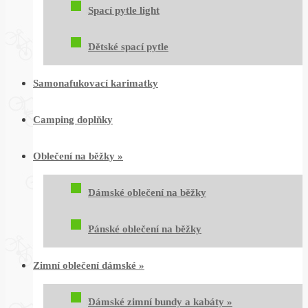
Spací pytle light
Dětské spací pytle
Samonafukovací karimatky
Camping doplňky
Oblečení na běžky
»
Dámské oblečení na běžky
Pánské oblečení na běžky
Zimní oblečení dámské
»
Dámské zimní bundy a kabáty
»