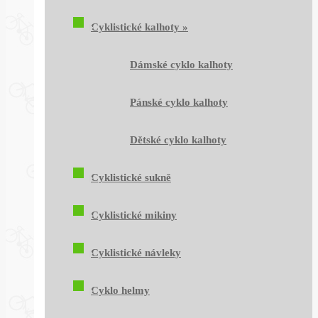
Cyklistické kalhoty
»
Dámské cyklo kalhoty
Pánské cyklo kalhoty
Dětské cyklo kalhoty
Cyklistické sukně
Cyklistické mikiny
Cyklistické návleky
Cyklo helmy