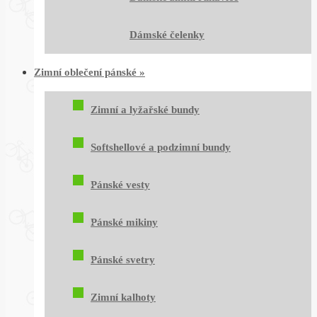
Dámské čelenky
Zimní oblečení pánské
»
Zimní a lyžařské bundy
Softshellové a podzimní bundy
Pánské vesty
Pánské mikiny
Pánské svetry
Zimní kalhoty