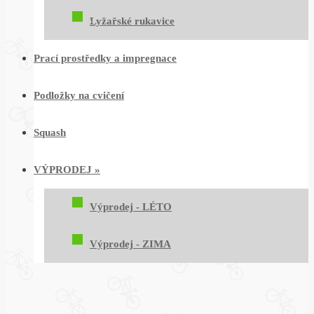
Lyžařské rukavice
Prací prostředky a impregnace
Podložky na cvičení
Squash
VÝPRODEJ
»
Výprodej - LÉTO
Výprodej - ZIMA