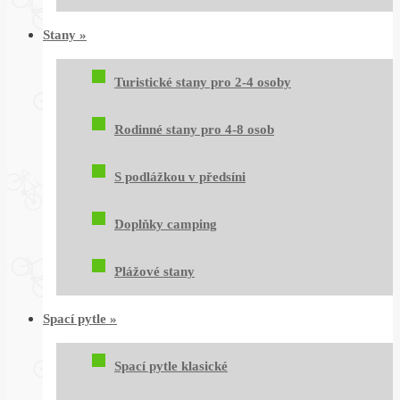
Stany
»
Turistické stany pro 2-4 osoby
Rodinné stany pro 4-8 osob
S podlážkou v předsíni
Doplňky camping
Plážové stany
Spací pytle
»
Spací pytle klasické