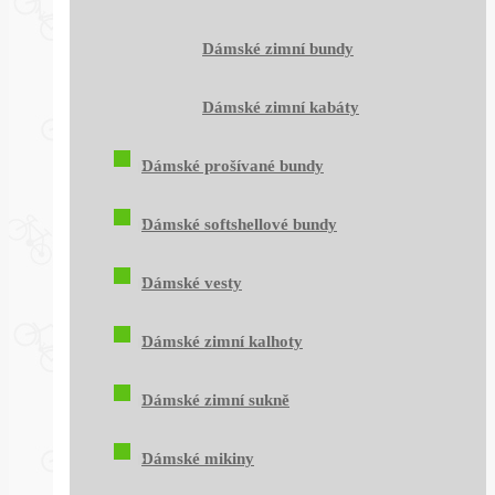
Dámské zimní bundy
Dámské zimní kabáty
Dámské prošívané bundy
Dámské softshellové bundy
Dámské vesty
Dámské zimní kalhoty
Dámské zimní sukně
Dámské mikiny