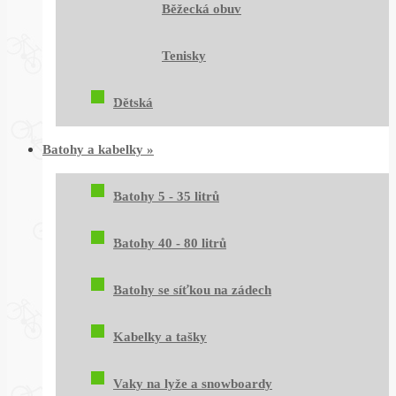
Běžecká obuv
Tenisky
Dětská
Batohy a kabelky
»
Batohy 5 - 35 litrů
Batohy 40 - 80 litrů
Batohy se síťkou na zádech
Kabelky a tašky
Vaky na lyže a snowboardy