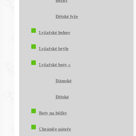
Běžky
Dětské lyže
Lyžařské helmy
Lyžařské brýle
Lyžařské boty
»
Dámské
Dětské
Boty na běžky
Chrániče páteře