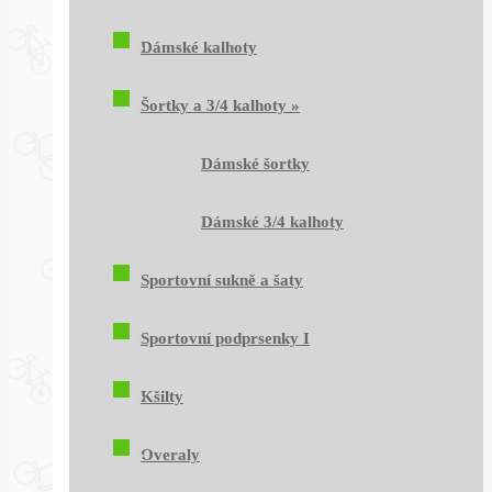
Dámské kalhoty
Šortky a 3/4 kalhoty
»
Dámské šortky
Dámské 3/4 kalhoty
Sportovní sukně a šaty
Sportovní podprsenky I
Kšilty
Overaly