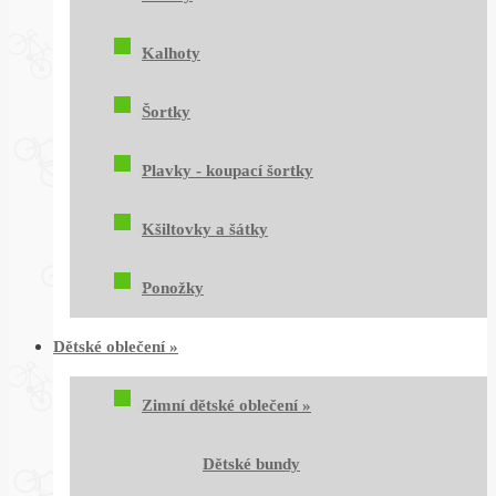
Kalhoty
Šortky
Plavky - koupací šortky
Kšiltovky a šátky
Ponožky
Dětské oblečení
»
Zimní dětské oblečení
»
Dětské bundy