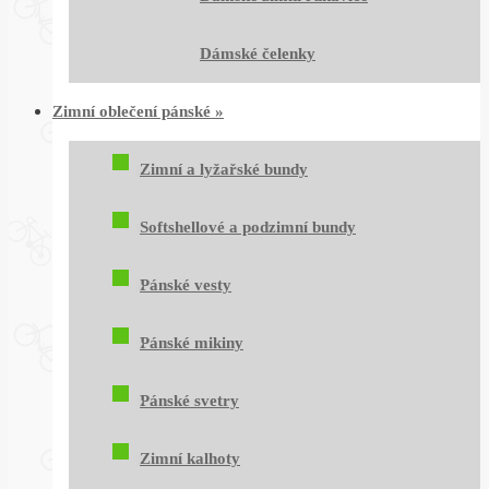
Dámské čelenky
Zimní oblečení pánské
»
Zimní a lyžařské bundy
Softshellové a podzimní bundy
Pánské vesty
Pánské mikiny
Pánské svetry
Zimní kalhoty