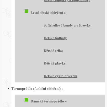
Dětské ponožky a podkolenky
Letní dětské oblečení
»
Softshellové bundy a větrovky
Dětské kalhoty
Dětské trika
Dětské plavky
Dětské cyklo oblečení
Termoprádlo (funkční oblečení)
»
Dámské termoprádlo
»