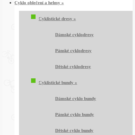
Cyklo oblečení a helmy
»
Cyklistické dresy
»
Dámské cyklodresy
Pánské cyklodresy
Dětské cyklodresy
Cyklistické bundy
»
Dámské cyklo bundy
Pánské cyklo bundy
Dětské cyklo bundy