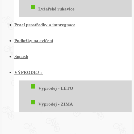
Lyžařské rukavice
Prací prostředky a impregnace
Podložky na cvičení
Squash
VÝPRODEJ
»
Výprodej - LÉTO
Výprodej - ZIMA