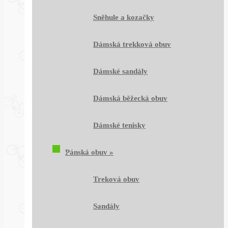
Sněhule a kozačky
Dámská trekková obuv
Dámské sandály
Dámská běžecká obuv
Dámské tenisky
Pánská obuv
»
Treková obuv
Sandály