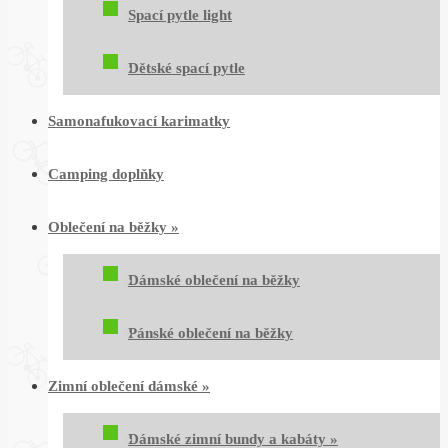
Spací pytle light
Dětské spací pytle
Samonafukovací karimatky
Camping doplňky
Oblečení na běžky
»
Dámské oblečení na běžky
Pánské oblečení na běžky
Zimní oblečení dámské
»
Dámské zimní bundy a kabáty
»