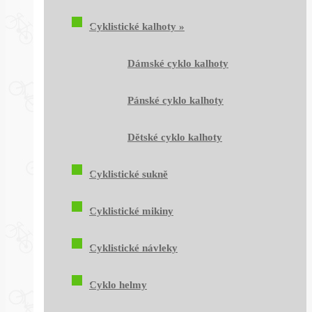
Cyklistické kalhoty
»
Dámské cyklo kalhoty
Pánské cyklo kalhoty
Dětské cyklo kalhoty
Cyklistické sukně
Cyklistické mikiny
Cyklistické návleky
Cyklo helmy