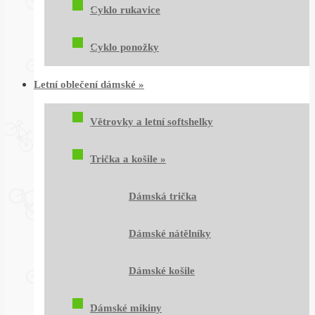
Cyklo rukavice
Cyklo ponožky
Letní oblečení dámské
»
Větrovky a letní softshelky
Trička a košile
»
Dámská trička
Dámské nátělníky
Dámské košile
Dámské mikiny