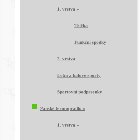
1. vrstva
»
Trička
Funkční spodky
2. vrstva
Letní a halové sporty
Sportovní podprsenky
Pánské termoprádlo
»
1. vrstva
»